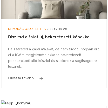
DEKORÁCIÓS ÖTLETEK
/
2019.10.26.
Díszítsd a falat új, bekeretezett képekkel
Ha szereted a galériafalakat, de nem tudod, hogyan érd
el a kívánt megjelenést, akkor a bekeretezett
poszterekből álló készlet és sablonok a segítségedre
lesznek.
Olvassa tovább...