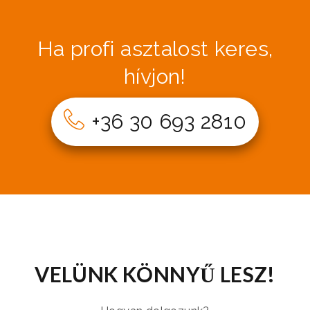
Ha profi asztalost keres,
hívjon!
+36 30 693 2810
VELÜNK KÖNNYŰ LESZ!