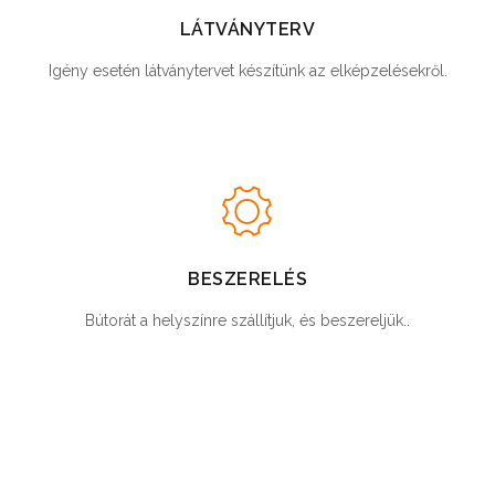
LÁTVÁNYTERV
Igény esetén látványtervet készítünk az elképzelésekről.
BESZERELÉS
Bútorát a helyszínre szállítjuk, és beszereljük..