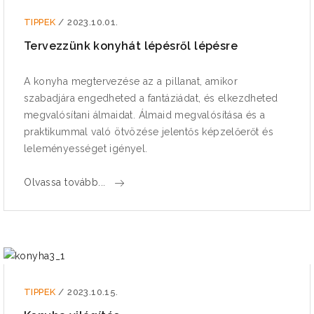
TIPPEK
/
2023.10.01.
Tervezzünk konyhát lépésről lépésre
A konyha megtervezése az a pillanat, amikor
szabadjára engedheted a fantáziádat, és elkezdheted
megvalósítani álmaidat. Álmaid megvalósítása és a
praktikummal való ötvözése jelentős képzelőerőt és
leleményességet igényel.
Olvassa tovább...
TIPPEK
/
2023.10.15.