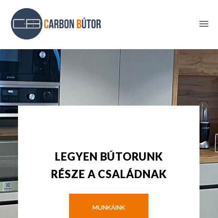
LEGYEN BÚTORUNK
RÉSZE A CSALÁDNAK
MUNKÁINK