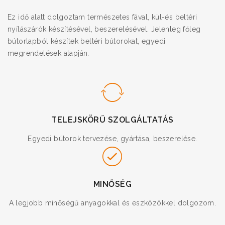
Ez idő alatt dolgoztam természetes fával, kül-és beltéri
nyílászárók készítésével, beszerelésével. Jelenleg főleg
bútorlapból készítek beltéri bútorokat, egyedi
megrendelések alapján.
TELEJSKÖRŰ SZOLGÁLTATÁS
Egyedi bútorok tervezése, gyártása, beszerelése.
MINŐSÉG
A legjobb minőségű anyagokkal és eszközökkel dolgozom.