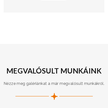
MEGVALÓSULT MUNKÁINK
Nézze meg galériánkat a már megvalósult munkákról.