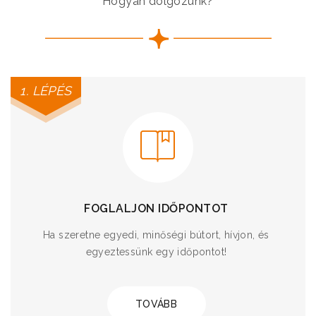
Hogyan dolgozunk?
1. LÉPÉS
FOGLALJON IDŐPONTOT
Ha szeretne egyedi, minőségi bútort, hívjon, és
egyeztessünk egy időpontot!
TOVÁBB