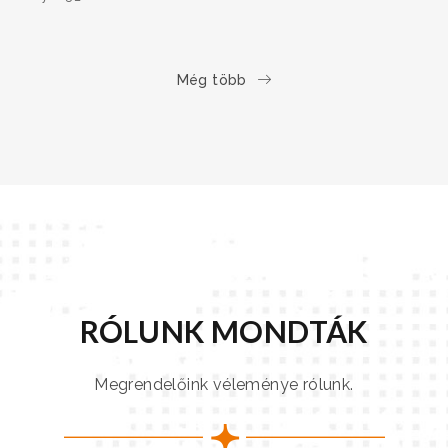
MODERN
Még több
RÓLUNK MONDTÁK
Megrendelőink véleménye rólunk.