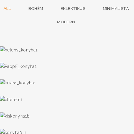
ALL
BOHÉM
EKLEKTIKUS
MINIMALISTA
MODERN
Konyha 2
EKLEKTIKUS
Konyha 1
/
MINIMALISTA
MODERN
Komplett lakás 1
MODERN
Étterem
BOHÉM
Kis konyha
MODERN
Konyha